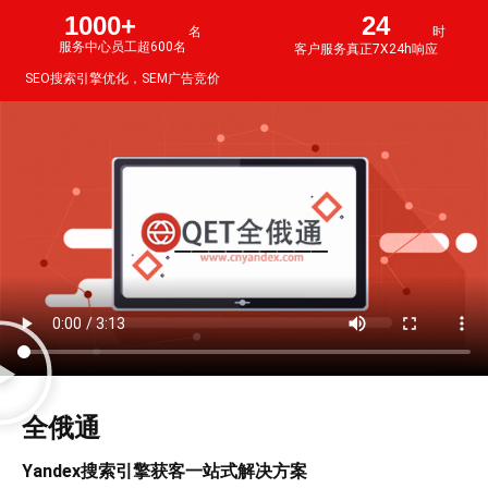
1000+
24
名
时
服务中心员工超600名
客户服务真正7X24h响应
SEO搜索引擎优化，SEM广告竞价
全俄通
Yandex搜索引擎获客一站式解决方案