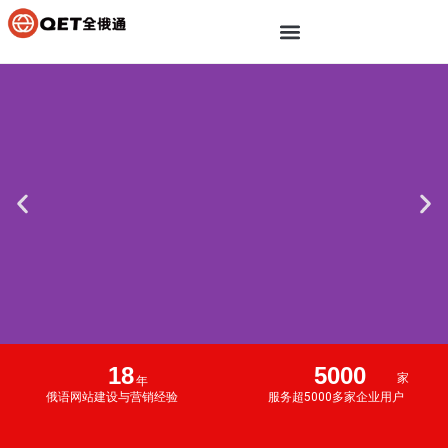
18
5000
家
年
俄语网站建设与营销经验
服务超5000多家企业用户