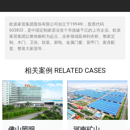
欧派家居集团股份有限公司创立于
1994
年，股票代码
603833
，是中国定制家居业首个市值破千亿的上市企业。欧派
家居集团以整体橱柜为起点，业务领域延伸到衣柜、整家定
制、木门、卫浴、软装、厨电、金属门窗、装甲门、家具配
套、整装大家居等…
相关案例 RELATED CASES
佛山照明
河南矿山