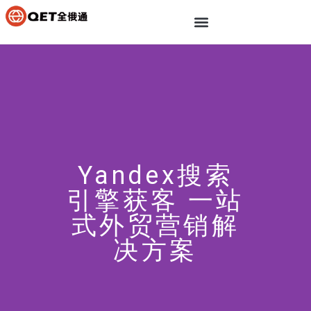
Yandex搜索
引擎获客 一站
式外贸营销解
决方案