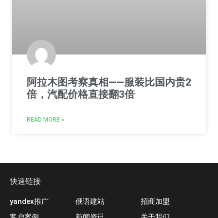
阿拉木图考察真相——服装比国内贵2
倍，汽配价格直接翻3倍
READ MORE »
快速链接
yandex推广
俄语建站
招商加盟
客户案例
新闻资讯
关于我们