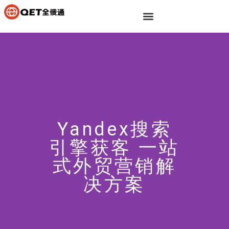
Yandex搜索
引擎获客 一站
式外贸营销解
决方案