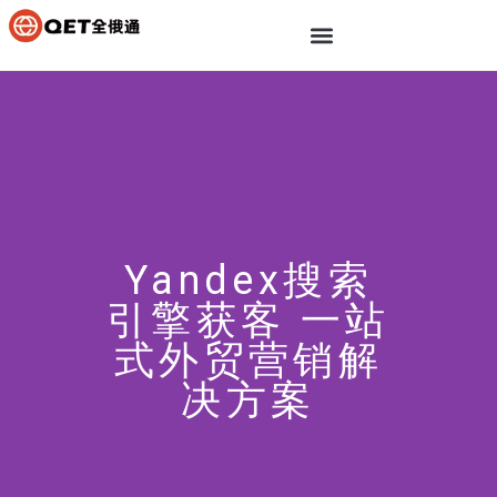
Yandex搜索
引擎获客 一站
式外贸营销解
决方案