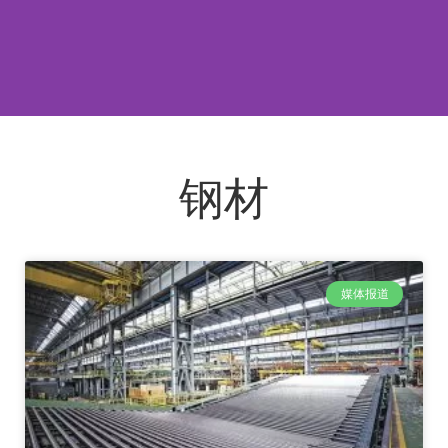
钢材
媒体报道