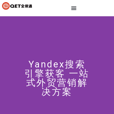
Yandex搜索
引擎获客 一站
式外贸营销解
决方案