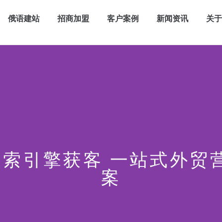
俄语建站
招商加盟
客户案例
新闻资讯
关
x搜索引擎获客 一站式外
案