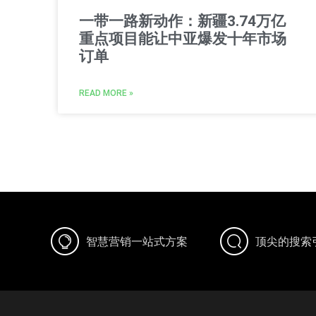
一带一路新动作：新疆3.74万亿
重点项目能让中亚爆发十年市场
订单
READ MORE »
智慧营销一站式方案
顶尖的搜索