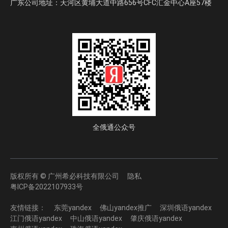
广东公司地址：天河区黄埔大道中路656号CFC汇金中心A座57楼
全俄通公众号
版权所有 © 广州希必科技有限公司
隐私
粤ICP备2022107933号
友情链接：
东莞yandex
佛山yandex推广
深圳俄语yandex
江门俄语yandex
中山俄语yandex
肇庆俄语yandex