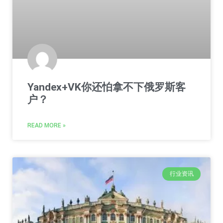
Yandex+VK你还怕拿不下俄罗斯客
户？
READ MORE »
行业资讯