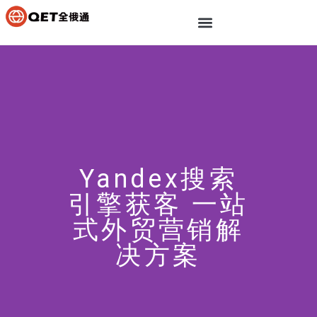
Yandex搜索
引擎获客 一站
式外贸营销解
决方案