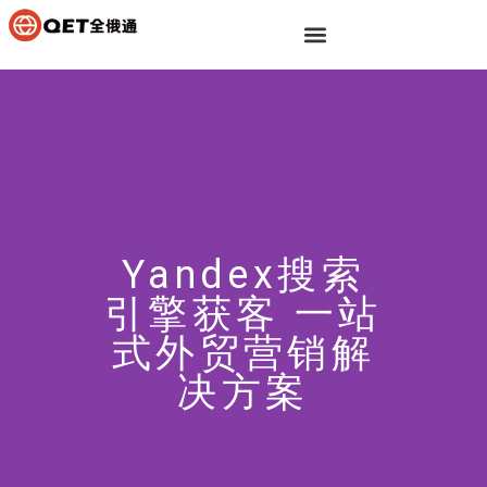
Yandex搜索
引擎获客 一站
式外贸营销解
决方案