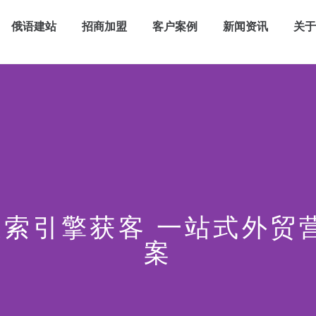
俄语建站
招商加盟
客户案例
新闻资讯
关
x搜索引擎获客 一站式外
案