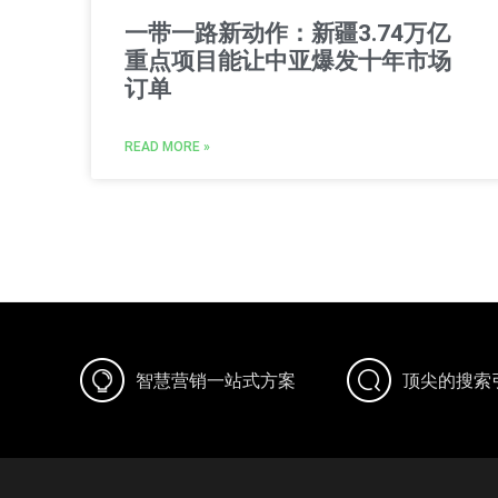
一带一路新动作：新疆3.74万亿
重点项目能让中亚爆发十年市场
订单
READ MORE »
智慧营销一站式方案
顶尖的搜索