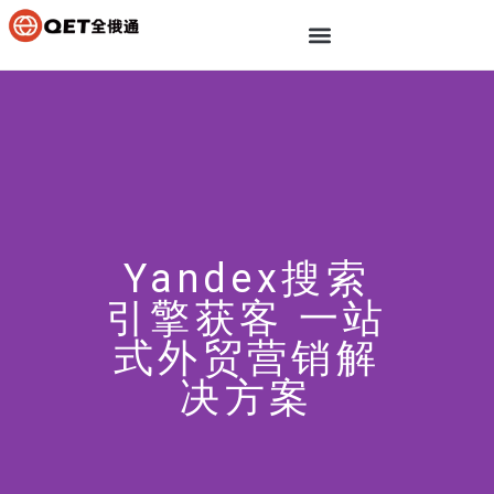
Yandex搜索
引擎获客 一站
式外贸营销解
决方案