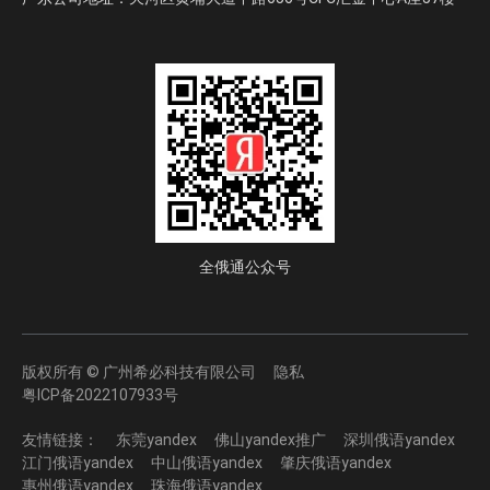
全俄通公众号
版权所有 © 广州希必科技有限公司
隐私
粤ICP备2022107933号
友情链接：
东莞yandex
佛山yandex推广
深圳俄语yandex
江门俄语yandex
中山俄语yandex
肇庆俄语yandex
惠州俄语yandex
珠海俄语yandex