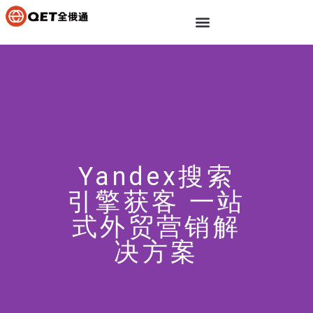
Yandex搜索
引擎获客 一站
式外贸营销解
决方案