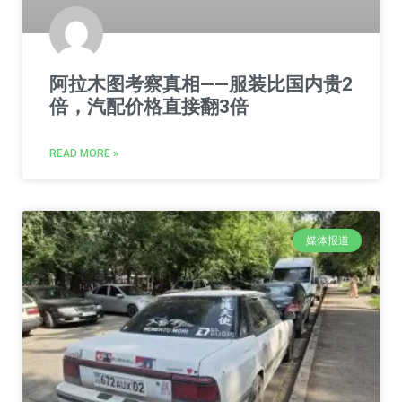
阿拉木图考察真相——服装比国内贵2
倍，汽配价格直接翻3倍
READ MORE »
媒体报道