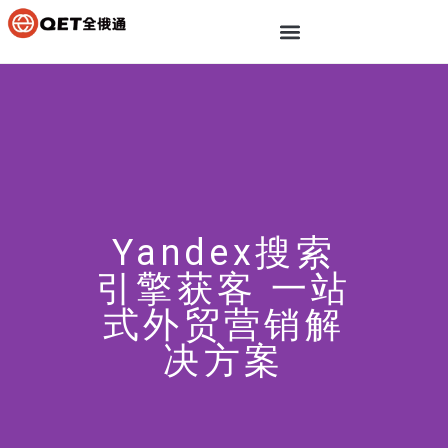
Yandex搜索
引擎获客 一站
式外贸营销解
决方案