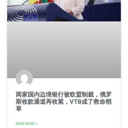
两家国内边境银行被欧盟制裁，俄罗
斯收款通道再收紧，VTB成了救命稻
草
READ MORE »