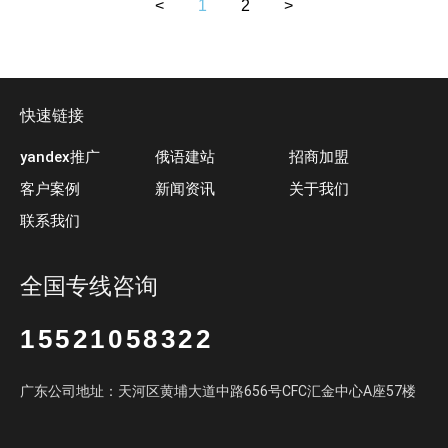
<
1
2
>
快速链接
yandex推广
俄语建站
招商加盟
客户案例
新闻资讯
关于我们
联系我们
全国专线咨询
15521058322
广东公司地址：天河区黄埔大道中路656号CFC汇金中心A座57楼