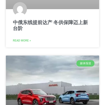
中俄东线提前达产 冬供保障迈上新
台阶
READ MORE »
媒体报道