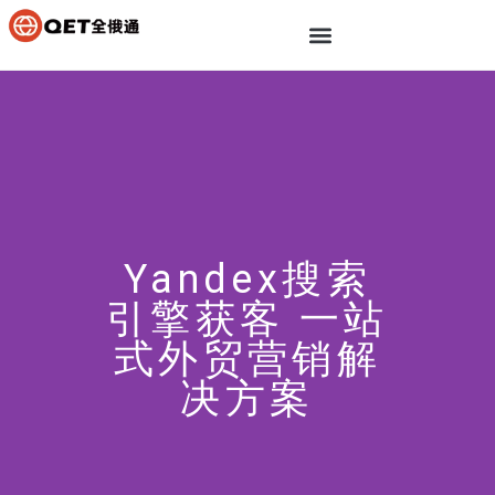
Yandex搜索
引擎获客 一站
式外贸营销解
决方案