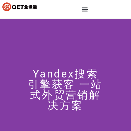
Yandex搜索
引擎获客 一站
式外贸营销解
决方案