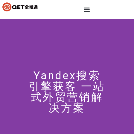
Yandex搜索
引擎获客 一站
式外贸营销解
决方案