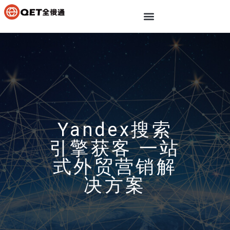
Yandex搜索
引擎获客 一站
式外贸营销解
决方案