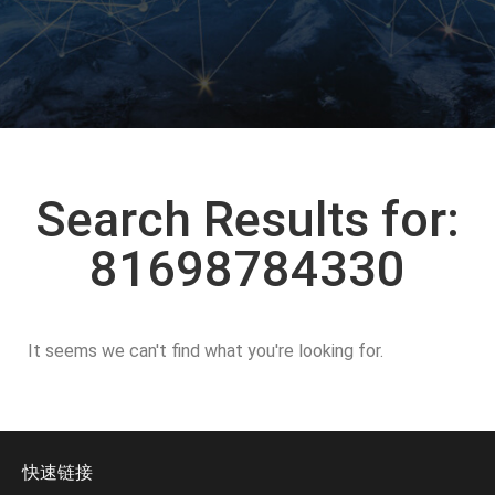
Search Results for:
81698784330
It seems we can't find what you're looking for.
快速链接