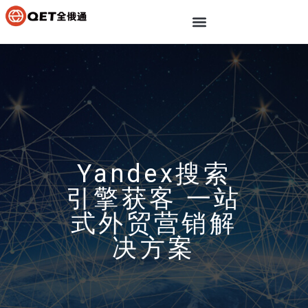
Yandex搜索
引擎获客 一站
式外贸营销解
决方案