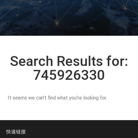
Search Results for:
745926330
It seems we can't find what you're looking for.
快速链接