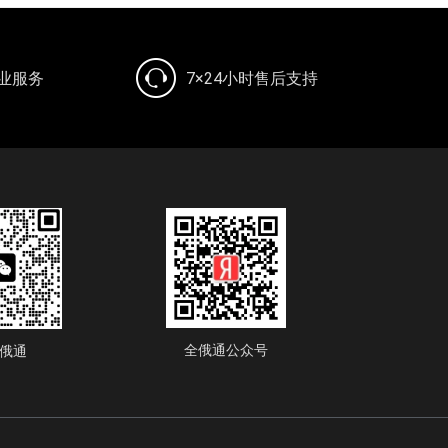
专业服务
7×24小时售后支持
全俄通公众号
俄通