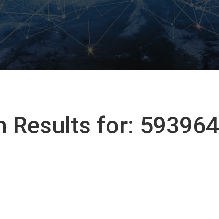
h Results for: 59396