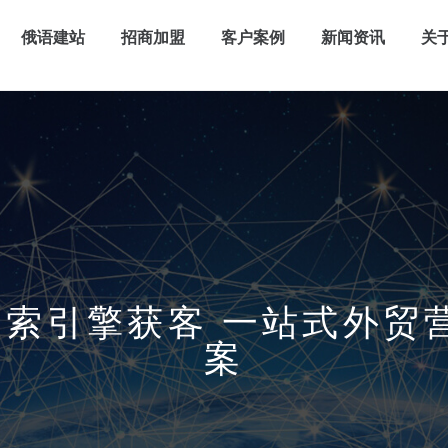
俄语建站
招商加盟
客户案例
新闻资讯
关
x搜索引擎获客 一站式外
案