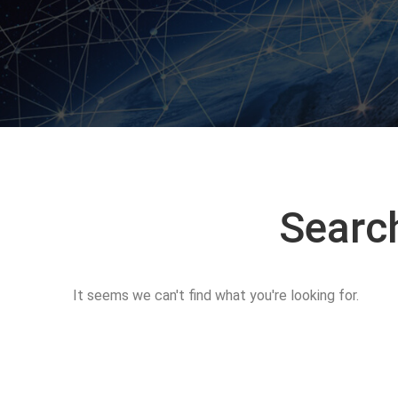
Searc
It seems we can't find what you're looking for.