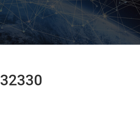
432330