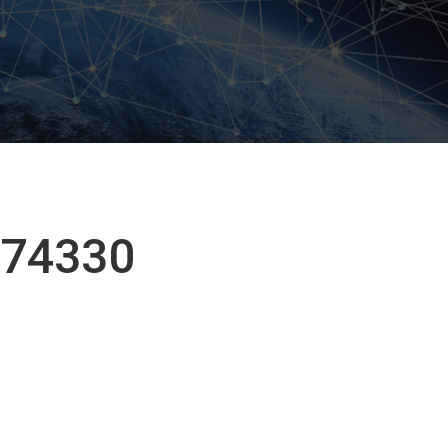
874330