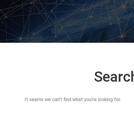
Searc
It seems we can't find what you're looking for.