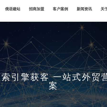
俄语建站
招商加盟
客户案例
新闻资讯
关
x搜索引擎获客 一站式外
案