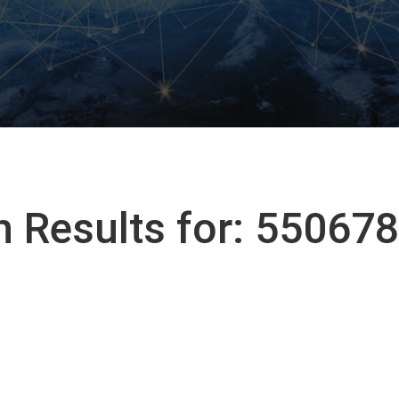
h Results for: 55067