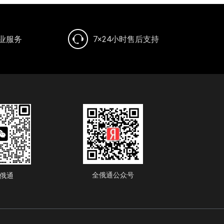
专业服务
7×24小时售后支持
全俄通公众号
俄通