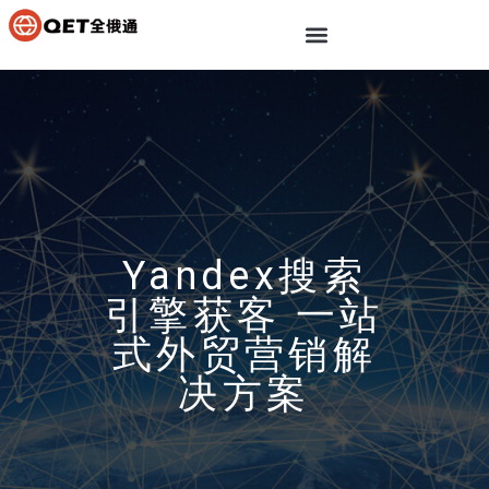
Yandex搜索
引擎获客 一站
式外贸营销解
决方案