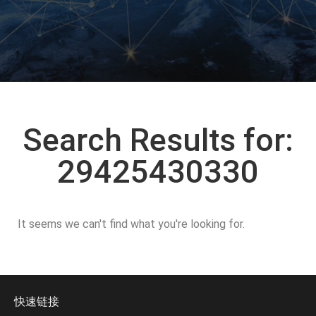
Search Results for:
29425430330
It seems we can't find what you're looking for.
快速链接