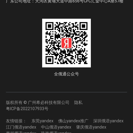
广东公司地址：天河区黄埔大道中路656号CFC汇金中心A座57楼
全俄通公众号
版权所有 © 广州希必科技有限公司
隐私
粤ICP备2022107933号
友情链接：
东莞yandex
佛山yandex推广
深圳俄语yandex
江门俄语yandex
中山俄语yandex
肇庆俄语yandex