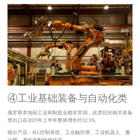
④工业基础装备与自动化类
俄罗斯本地轻工业和制造业都非常弱，此类目的相关装备
类出口在
年上半年整体增长约
。
2025
12.5%
细分产品：
控制系统、工业触控屏、工业机器人、搬
PLC