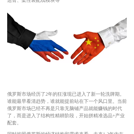
运臂、柔性装配线模块等
俄罗斯市场经历了2年的狂涨现已进入了新一轮洗牌期。
谁能最早看清趋势，谁就能提前站在下一个风口里。当前
俄罗斯市场已经不再是只靠无脑铺产品就能赚钱的时代
了，而是进入了
结构性精耕阶段，开始拼精准选品+产业
配套。