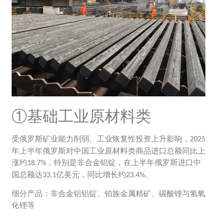
①基础工业原材料类
受俄罗斯矿业能力削弱、工业恢复性投资上升影响，
2025
年上半年俄罗斯对中国工业原材料类商品进口总额同比上
涨约
，特别是非合金铝锭，在上半年俄罗斯进口中
18.7%
国总额达
亿美元，同比增长约
。
33.1
23.4%
细分产品：非合金铝铝锭、铂族金属精矿、碳酸锂与氢氧
化锂等