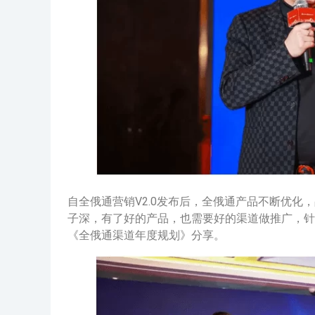
自全俄通营销V2.0发布后，全俄通产品不断优化
子深，有了好的产品，也需要好的渠道做推广，针
《全俄通渠道年度规划》分享。