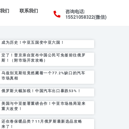
于我们
联系我们
咨询电话:
15521058322(微信)
成为历史！中亚五国变中亚六国！
定了！普京亲自宣布中国公民可免签前往俄罗
斯！（附市场开发攻略）
乌兹别克斯坦竟然藏着一个77.2%缺口的汽车
市场真相
俄罗斯大幅加税！中国汽车出口暴跌53%！
美国与中亚签署重磅合作！中亚市场格局迎来
重大改变！
还在卷保暖品类？11月俄罗斯最新选品攻略
来了！