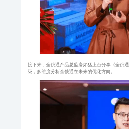
接下来，全俄通产品总监唐如猛上台分享《全俄通
级，多维度分析全俄通在未来的优化方向。