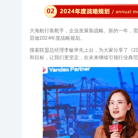
大海航行靠舵手，企业发展靠战略。新的一年，需
层做2024年度战略规划。
搜索联盟总经理李敏率先上台，为大家分享了《20
和目标，让我们更坚定，在未来继续引领行业典范