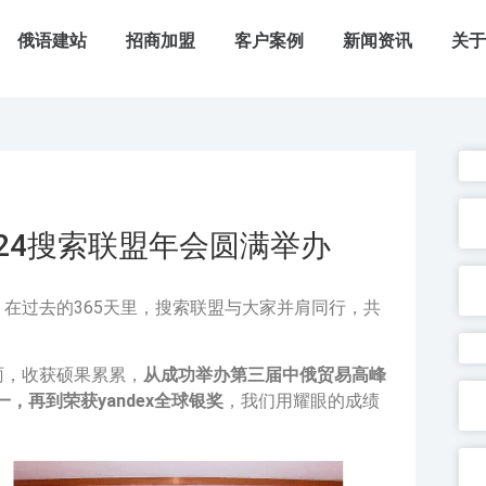
俄语建站
招商加盟
客户案例
新闻资讯
关
024搜索联盟年会圆满举办
，在过去的365天里，搜索联盟与大家并肩同行，共
雨，收获硕果累累，
从成功举办第三届中俄贸易高峰
一，再到荣获yandex全球银奖
，我们用耀眼的成绩