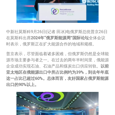
中新社莫斯科9月26日(记者 田冰)电俄罗斯总统普京26日
在莫斯科出席
2024年“俄罗斯能源周”国际论坛
全体会议
时表示，俄罗斯正在扩大能源合作的地域和规模。
普京表示，尽管面临着诸多困难，但俄罗斯仍然是全球能
源市场主要参与者之一。在过去的两年半时间里，俄能源
企业成功实现石油、石油产品和煤炭出口供应转轨。
以前
亚太地区在俄能源出口中所占比例约为39%，到去年年底
这一占比已超过60%。总体而言，友好国家占俄罗斯能源
出口的90%以上。