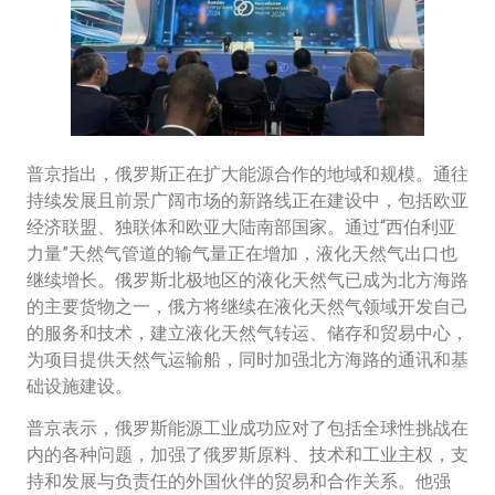
普京指出，俄罗斯正在扩大能源合作的地域和规模。通往
持续发展且前景广阔市场的新路线正在建设中，包括欧亚
经济联盟、独联体和欧亚大陆南部国家。通过“西伯利亚
力量”天然气管道的输气量正在增加，液化天然气出口也
继续增长。俄罗斯北极地区的液化天然气已成为北方海路
的主要货物之一，俄方将继续在液化天然气领域开发自己
的服务和技术，建立液化天然气转运、储存和贸易中心，
为项目提供天然气运输船，同时加强北方海路的通讯和基
础设施建设。
普京表示，俄罗斯能源工业成功应对了包括全球性挑战在
内的各种问题，加强了俄罗斯原料、技术和工业主权，支
持和发展与负责任的外国伙伴的贸易和合作关系。他强