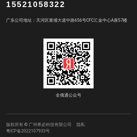
15521058322
广东公司地址：天河区黄埔大道中路656号CFC汇金中心A座57楼
全俄通公众号
版权所有 © 广州希必科技有限公司
隐私
粤ICP备2022107933号