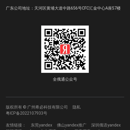
广东公司地址：天河区黄埔大道中路656号CFC汇金中心A座57楼
全俄通公众号
版权所有 © 广州希必科技有限公司
隐私
粤ICP备2022107933号
友情链接：
东莞yandex
佛山yandex推广
深圳俄语yandex