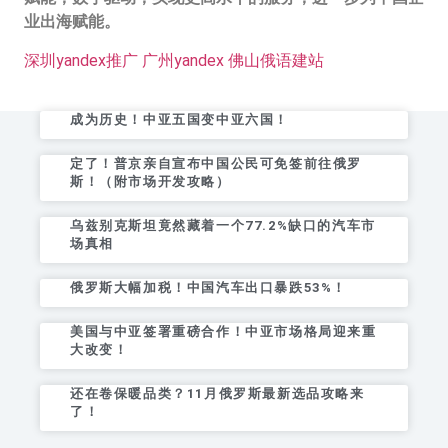
业出海赋能。
深圳yandex推广
广州yandex
佛山俄语建站
成为历史！中亚五国变中亚六国！
定了！普京亲自宣布中国公民可免签前往俄罗
斯！（附市场开发攻略）
乌兹别克斯坦竟然藏着一个77.2%缺口的汽车市
场真相
俄罗斯大幅加税！中国汽车出口暴跌53%！
美国与中亚签署重磅合作！中亚市场格局迎来重
大改变！
还在卷保暖品类？11月俄罗斯最新选品攻略来
了！