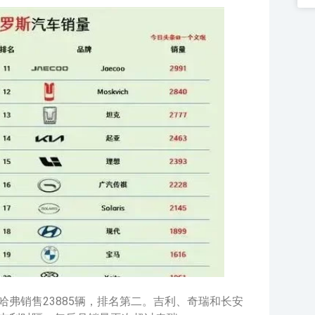
哈弗销售23885辆，排名第二。吉利、奇瑞和长安