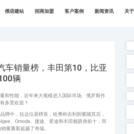
俄语建站
招商加盟
客户案例
新闻资讯
关
汽车销量榜，丰田第10，比亚
100辆
量和性能，近年来大规模进入国际市场。俄罗斯作
有多受欢迎？
10个品牌中，拉达位居榜首，哈弗和吉利则紧随其后，
gee、Omoda、捷途、星途和丰田都跻身前十，而
的销量重新超越了奇瑞。