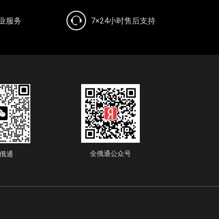
专业服务
7×24小时售后支持
全俄通公众号
俄通