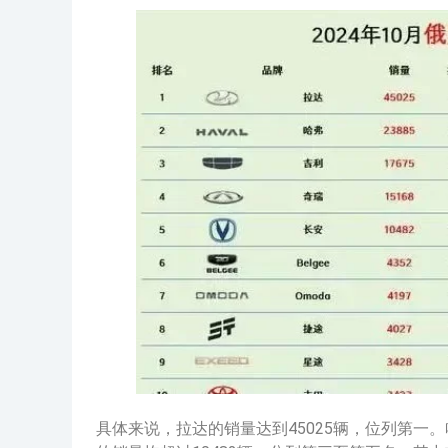
具体来说，拉达的销量达到45025辆，位列第一。