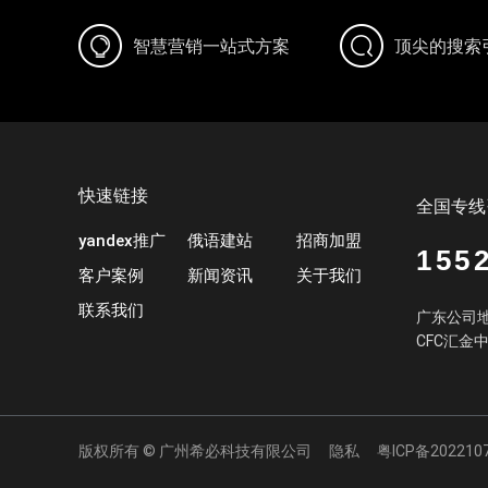
智慧营销一站式方案
顶尖的搜索
快速链接
全国专线
yandex推广
俄语建站
招商加盟
155
客户案例
新闻资讯
关于我们
联系我们
广东公司地
CFC汇金
版权所有 © 广州希必科技有限公司
隐私
粤ICP备202210