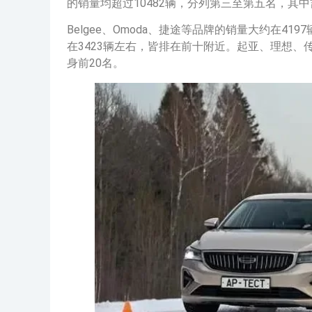
的销量均超过10482辆，分列第三至第五名，其
Belgee、Omoda、捷途等品牌的销量大约在4197
在3423辆左右，皆排在前十附近。起亚、理想、传祺
身前20名。