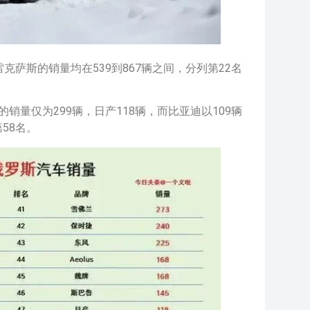
克萨斯的销量均在539到867辆之间，分列第22名
销量仅为299辆，日产118辆，而比亚迪以109辆
58名。