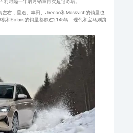
中吉利时隔一年后月销量再次超过奇瑞。
辆左右，星途、丰田、Jaecoo和Moskvich的销量也
和Solaris的销量都超过2145辆，现代和宝马则跻