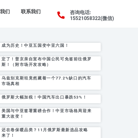
于我们
联系我们
咨询电话:
15521058322(微信)
成为历史！中亚五国变中亚六国！
定了！普京亲自宣布中国公民可免签前往俄罗
斯！（附市场开发攻略）
乌兹别克斯坦竟然藏着一个77.2%缺口的汽车
市场真相
俄罗斯大幅加税！中国汽车出口暴跌53%！
美国与中亚签署重磅合作！中亚市场格局迎来
重大改变！
还在卷保暖品类？11月俄罗斯最新选品攻略
来了！