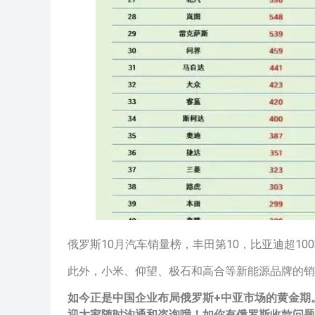
俄罗斯10月汽车销量榜，丰田第10，比亚迪超10
此外，小米、仰望、极石和高合等新能源品牌的销
如今正是中国企业布局俄罗斯+中亚市场的黄金期。
迎大家随时沟通和咨询哦！如你有俄罗斯收款问题