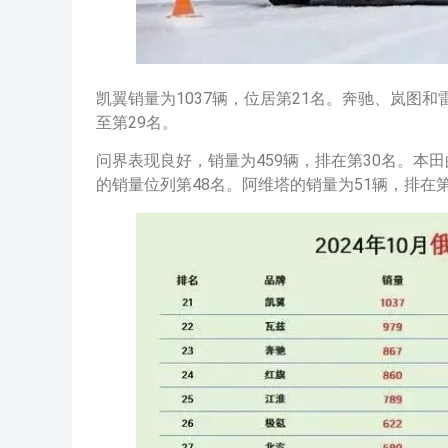
凯翼销量为1037辆，位居第21名。奔驰、岚图和雷
至第29名。
问界表现良好，销量为459辆，排在第30名。本田的
的销量位列第48名。阿维塔的销量为51辆，排在第