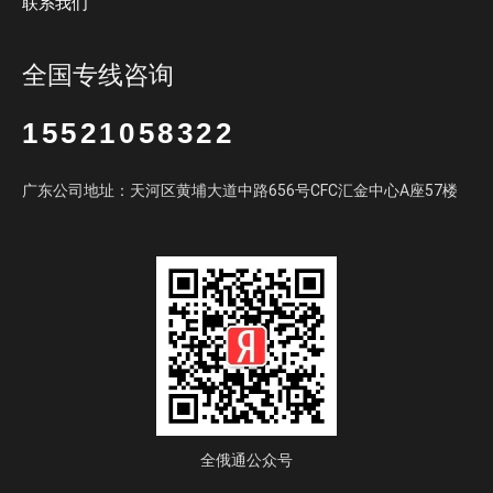
联系我们
全国专线咨询
15521058322
广东公司地址：天河区黄埔大道中路656号CFC汇金中心A座57楼
全俄通公众号