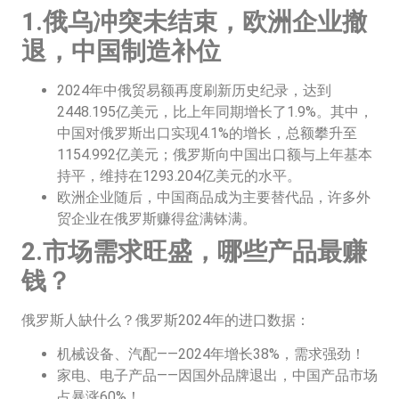
1.俄乌冲突未结束，欧洲企业撤
退，中国制造补位
2024年中俄贸易额再度刷新历史纪录，达到
2448.195亿美元，比上年同期增长了1.9%。其中，
中国对俄罗斯出口实现4.1%的增长，总额攀升至
1154.992亿美元；俄罗斯向中国出口额与上年基本
持平，维持在1293.204亿美元的水平。
欧洲企业随后，中国商品成为主要替代品，许多外
贸企业在俄罗斯赚得盆满钵满。
2.市场需求旺盛，哪些产品最赚
钱？
俄罗斯人缺什么？俄罗斯2024年的进口数据：
机械设备、汽配——2024年增长38%，需求强劲！
家电、电子产品——因国外品牌退出，中国产品市场
占暴涨60%！