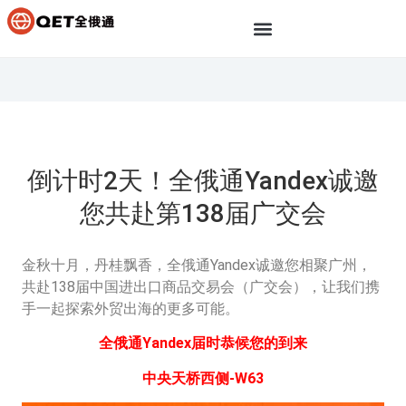
倒计时2天！全俄通Yandex诚邀
您共赴第138届广交会
金秋十月，丹桂飘香，
全俄通Yandex诚邀您相聚广州，
共赴
138届中国进出口商品交易会（广交会），让我们携
手一起探索外贸出海的更多可能。
全俄通Yandex届时恭候您的到来
中央天桥西侧-W63