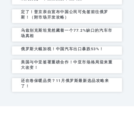
定了！普京亲自宣布中国公民可免签前往俄罗
斯！（附市场开发攻略）
乌兹别克斯坦竟然藏着一个77.2%缺口的汽车市
场真相
俄罗斯大幅加税！中国汽车出口暴跌53%！
美国与中亚签署重磅合作！中亚市场格局迎来重
大改变！
还在卷保暖品类？11月俄罗斯最新选品攻略来
了！