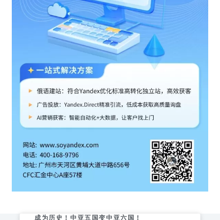
成为历史！中亚五国变中亚六国！