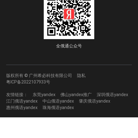
全俄通公众号
版权所有 © 广州希必科技有限公司
隐私
粤ICP备2022107933号
友情链接：
东莞yandex
佛山yandex推广
深圳俄语yandex
江门俄语yandex
中山俄语yandex
肇庆俄语yandex
惠州俄语yandex
珠海俄语yandex