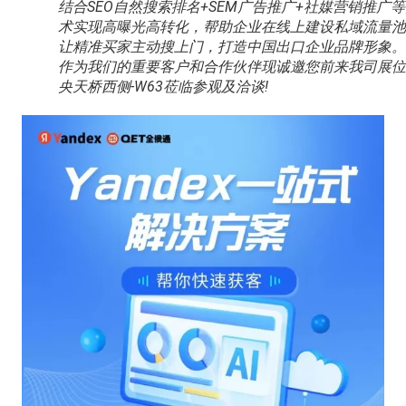
结合SEO自然搜索排名+SEM广告推广+社媒营销推广
术实现高曝光高转化，帮助企业在线上建设私域流量池
让精准买家主动搜上门，打造中国出口企业品牌形象。
作为我们的重要客户和合作伙伴现诚邀您前来我司展位
央天桥西侧-W63莅临参观及洽谈!