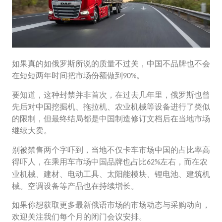
如果真的如俄罗斯所说的质量不过关，中国不品牌也不会
在短短两年时间把市场份额做到
90%。
要知道，这种封禁并非首次，在过去几年里，俄罗斯也曾
先后对中国挖掘机、拖拉机、农业机械等设备进行了类似
的限制，但最终结局都是中国制造修订文档后在当地市场
继续大卖。
别被禁售两个字吓到，当地不仅卡车市场中国的占比率高
得吓人，在乘用车市场中国品牌也占比
左右，而在农
62%
业机械、建材、电动工具、太阳能模块、锂电池、建筑机
械。空调设备等产品也在持续增长。
如果你想获取更多最新俄语市场的市场动态与采购动向，
欢迎关注我们每个月的闭门会议安排。