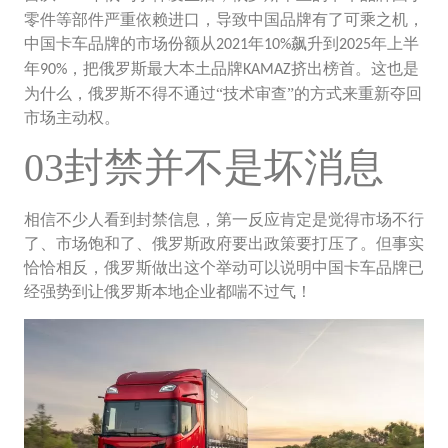
零件等部件严重依赖进口，导致中国品牌有了可乘之机，
中国卡车品牌的市场份额从
年
飙升到
年上半
2021
10%
2025
年
，把俄罗斯最大本土品牌
挤出榜首。这也是
90%
KAMAZ
为什么，俄罗斯不得不通过“技术审查”的方式来重新夺回
市场主动权。
03封禁并不是坏消息
相信不少人看到封禁信息，第一反应肯定是觉得市场不行
了、市场饱和了、俄罗斯政府要出政策要打压了。但事实
恰恰相反，俄罗斯做出这个举动可以说明中国卡车品牌已
经强势到让俄罗斯本地企业都喘不过气！