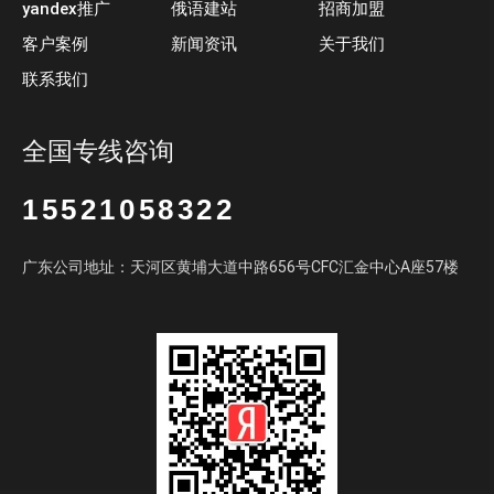
yandex推广
俄语建站
招商加盟
客户案例
新闻资讯
关于我们
联系我们
全国专线咨询
15521058322
广东公司地址：天河区黄埔大道中路656号CFC汇金中心A座57楼