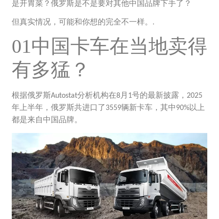
是开胃菜？俄罗斯是不是要对其他中国品牌下手了？
但真实情况，可能和你想的完全不一样。.
01中国卡车在当地卖得
有多猛？
根据俄罗斯
分析机构在
月
号的最新披露，
Autostat
8
1
2025
年上半年，俄罗斯共进口了
辆新卡车，其中
以上
3559
90%
都是来自中国品牌。