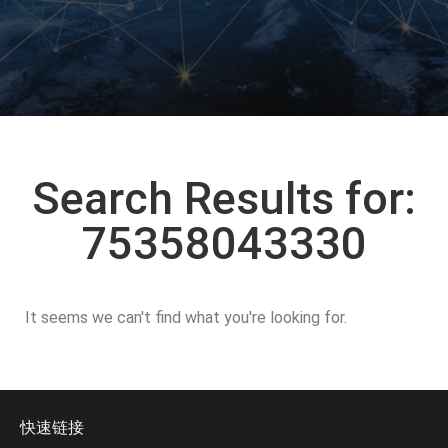
Search Results for:
75358043330
It seems we can't find what you're looking for.
快速链接