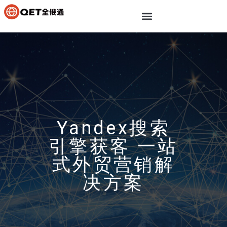
Yandex搜索
引擎获客 一站
式外贸营销解
决方案