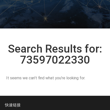
Search Results for:
73597022330
It seems we can't find what you're looking for.
快速链接