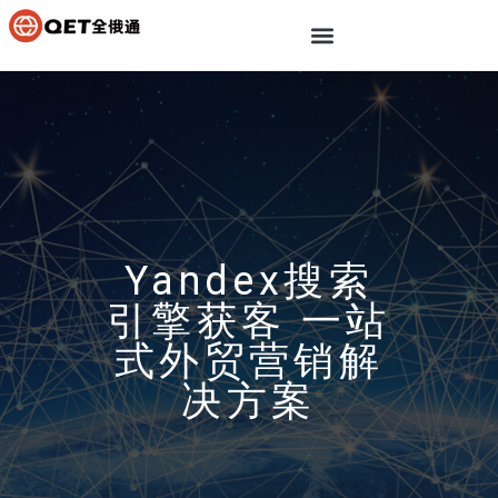
Yandex搜索
引擎获客 一站
式外贸营销解
决方案