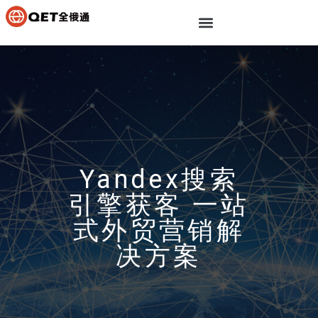
Yandex搜索
引擎获客 一站
式外贸营销解
决方案