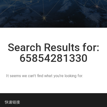
Search Results for:
65854281330
It seems we can't find what you're looking for.
快速链接