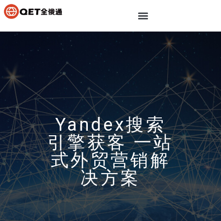
Yandex搜索
引擎获客 一站
式外贸营销解
决方案