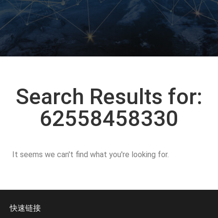
Search Results for:
62558458330
It seems we can't find what you're looking for.
快速链接