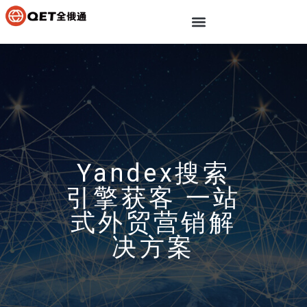
Yandex搜索
引擎获客 一站
式外贸营销解
决方案