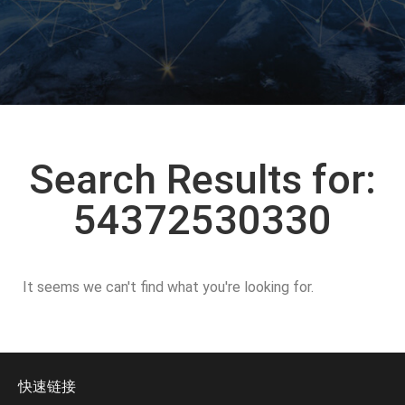
Search Results for:
54372530330
It seems we can't find what you're looking for.
快速链接