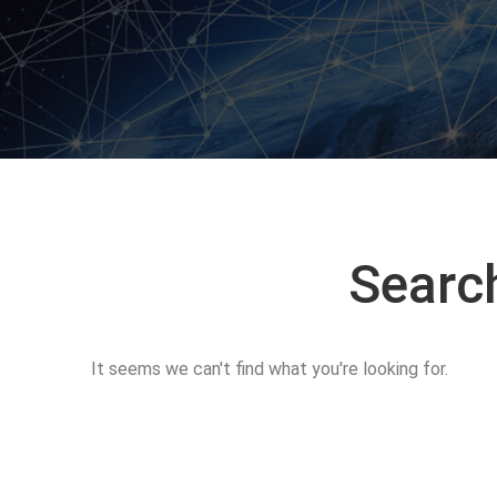
Searc
It seems we can't find what you're looking for.