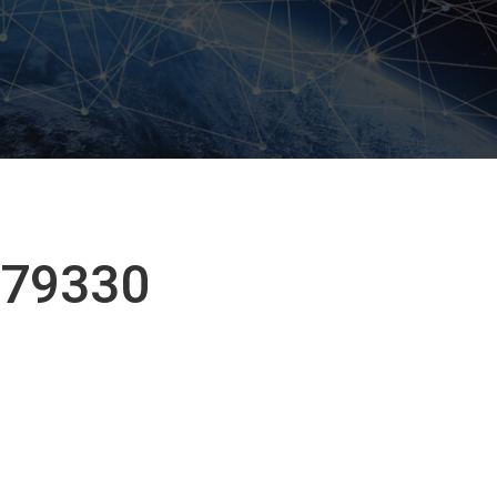
179330