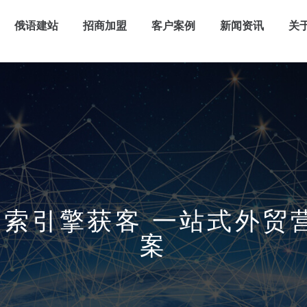
俄语建站
招商加盟
客户案例
新闻资讯
关
x搜索引擎获客 一站式外
案