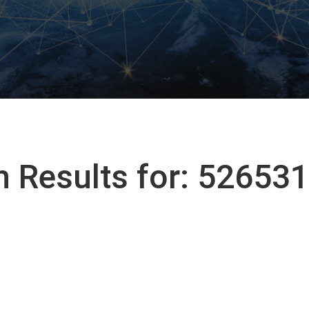
h Results for: 52653