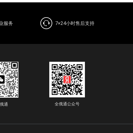
专业服务
7×24小时售后支持
全俄通公众号
俄通