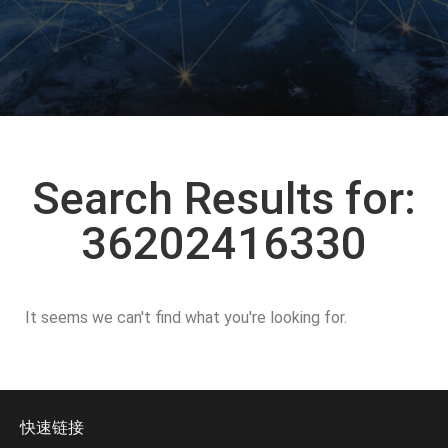
Search Results for:
36202416330
It seems we can't find what you're looking for.
快速链接