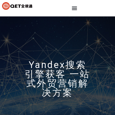
Yandex搜索
引擎获客 一站
式外贸营销解
决方案