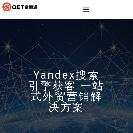
Yandex搜索
引擎获客 一站
式外贸营销解
决方案