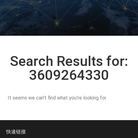
Search Results for:
3609264330
It seems we can't find what you're looking for.
快速链接