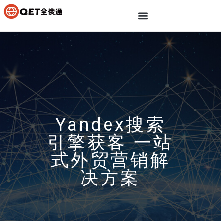
Yandex搜索
引擎获客 一站
式外贸营销解
决方案