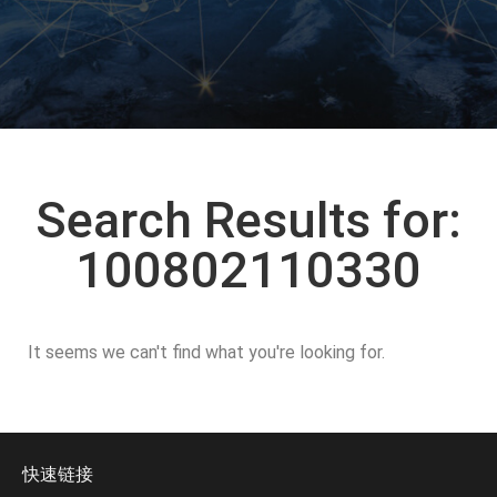
Search Results for:
100802110330
It seems we can't find what you're looking for.
快速链接